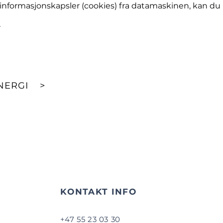
e informasjonskapsler (cookies) fra datamaskinen, kan du
r
NERGI >
KONTAKT INFO
+47 55 23 03 30