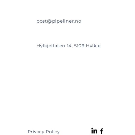
post@pipeliner.no
Hylkjeflaten 14, 5109 Hylkje
Privacy Policy