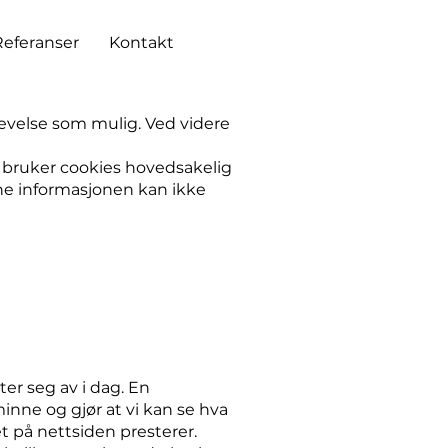
Referanser
Kontakt
levelse som mulig. Ved videre
 bruker cookies hovedsakelig
nne informasjonen kan ikke
ter seg av i dag. En
minne og gjør at vi kan se hva
 på nettsiden presterer.