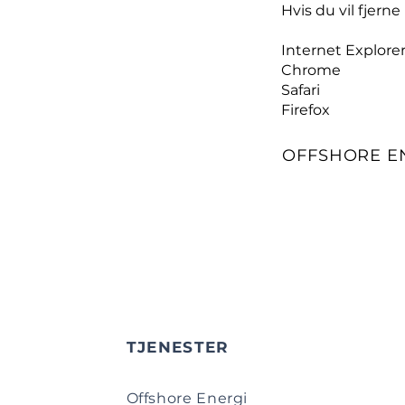
Hvis du vil fjern
Internet Explore
Chrome
Safari
Firefox
OFFSHORE E
TJENESTER
Offshore Energi