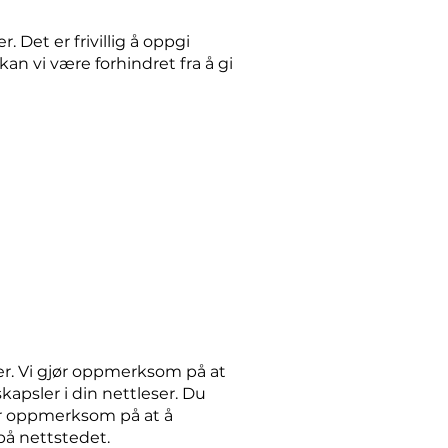
 Det er frivillig å oppgi
n vi være forhindret fra å gi
ler. Vi gjør oppmerksom på at
kapsler i din nettleser. Du
ær oppmerksom på at å
på nettstedet.