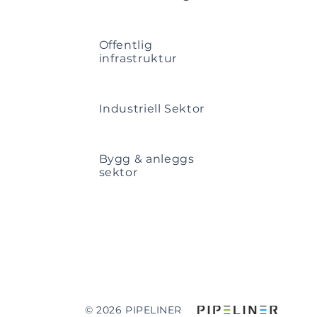
Offentlig
infrastruktur
Industriell Sektor
Bygg & anleggs
sektor
© 2026 PIPELINER