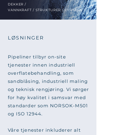
DEKKER /
VANNKRAFT / STRUKTURER / FYRTÅRN
LØSNINGER
Pipeliner tilbyr on-site
tjenester innen industriell
overflatebehandling, som
sandblåsing, industriell maling
og teknisk rengjøring. Vi sørger
for høy kvalitet i samsvar med
standarder som NORSOK-M501
og ISO 12944.
Våre tjenester inkluderer alt