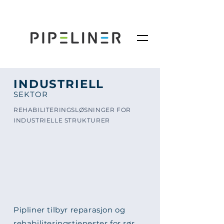
INDUSTRIELL
SEKTOR
REHABILITERINGSLØSNINGER FOR
INDUSTRIELLE STRUKTURER
Pipliner tilbyr reparasjon og
rehabiliteringstjenester for rør,