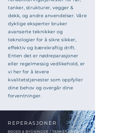
tanker, strukturer, vegger &
dekk, og andre anvendelser. Våre
dyktige eksperter bruker
avanserte teknikker og
teknologier for å sikre sikker,
effektiv og bærekraftig drift.
Enten det er nødreparasjoner
eller regelmessig vedlikehold, er
vi her for å levere
kvalitetstjenester som oppfyller
dine behov og overgår dine
forventninger.
REPERASJONER
BROER
& BYGNINGER / TANKER / VEGGER &